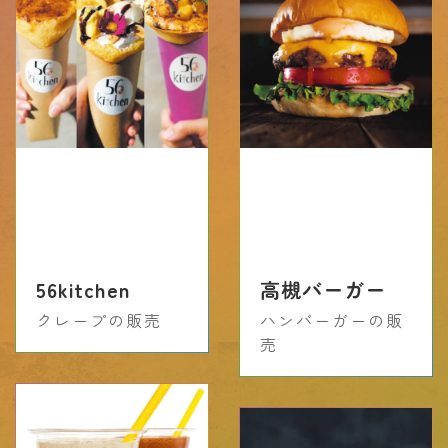
56kitchen
高槻バーガー
クレープの販売
ハンバーガーの販
売