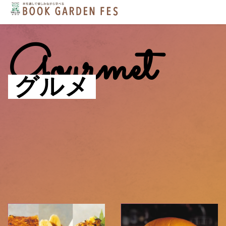
Gourmet
グルメ