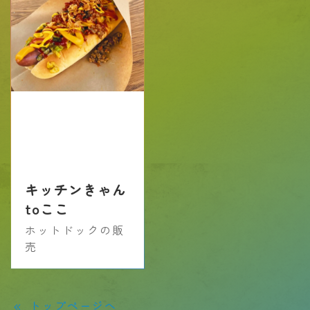
キッチンきゃん
toここ
ホットドックの販
売
トップページへ